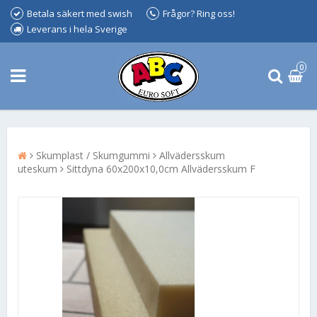
Betala säkert med swish
Frågor? Ring oss!
Leverans i hela Sverige
0
Skumplast / Skumgummi
Allvädersskum
uteskum
Sittdyna 60x200x10,0cm Allvädersskum F