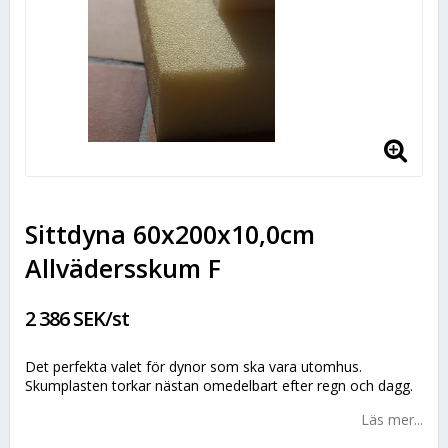
Sittdyna 60x200x10,0cm
Allvädersskum F
2 386 SEK/st
Det perfekta valet för dynor som ska vara utomhus.
Skumplasten torkar nästan omedelbart efter regn och dagg.
Läs mer...